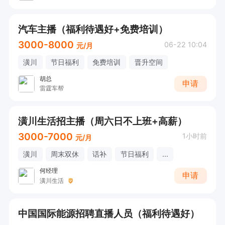
汽车主播（福利待遇好+免费培训）
3000-8000
06-22 10:04
元/月
潢川
节日福利
免费培训
晋升空间
胡总
申请
雷霆车帮
潢川生活招主播（周六日不上班+高薪）
3000-7000
1小时前
元/月
潢川
周末双休
话补
节日福利
...
何经理
申请
潢川生活
中国国际能源招聘直播人员（福利待遇好）