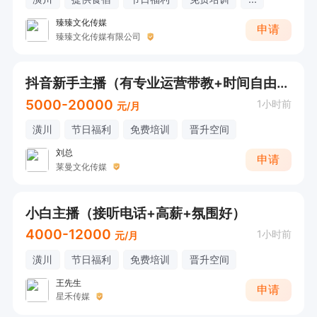
臻臻文化传媒
申请
臻臻文化传媒有限公司
抖音新手主播（有专业运营带教+时间自由+居家办公）
5000-20000
1小时前
元/月
潢川
节日福利
免费培训
晋升空间
刘总
申请
莱曼文化传媒
小白主播（接听电话+高薪+氛围好）
4000-12000
1小时前
元/月
潢川
节日福利
免费培训
晋升空间
王先生
申请
星禾传媒