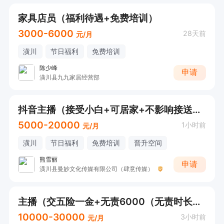
家具店员（福利待遇+免费培训）
3000-6000
28天前
元/月
潢川
节日福利
免费培训
陈少峰
申请
潢川县九九家居经营部
抖音主播（接受小白+可居家+不影响接送小孩）
5000-20000
1小时前
元/月
潢川
节日福利
免费培训
晋升空间
熊雪丽
申请
潢川县曼妙文化传媒有限公司（肆意传媒）
主播（交五险一金+无责6000（无责时长半年）+时间自由
10000-30000
3小时前
元/月