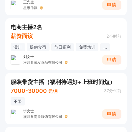
王先生
申请
星禾传媒
电商主播2名
薪资面议
2小时前
潢川
提供食宿
节日福利
免费培训
...
刘女士
申请
潢川县荣发食品有限公司
服装带货主播（福利待遇好+上班时间短）
7000-30000
37分钟前
元/月
不限
李女士
申请
潢川县尚欣服饰有限公司