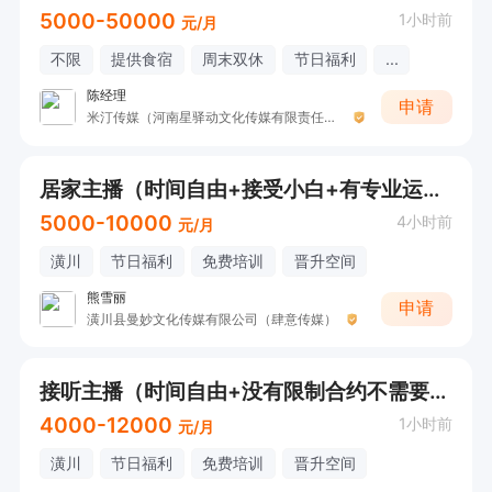
5000-50000
1小时前
元/月
不限
提供食宿
周末双休
节日福利
...
陈经理
申请
米汀传媒（河南星驿动文化传媒有限责任公司 ）
居家主播（时间自由+接受小白+有专业运营带）
5000-10000
4小时前
元/月
潢川
节日福利
免费培训
晋升空间
熊雪丽
申请
潢川县曼妙文化传媒有限公司（肆意传媒）
接听主播（时间自由+没有限制合约不需要加入公会）
4000-12000
1小时前
元/月
潢川
节日福利
免费培训
晋升空间