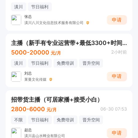
潢川
节日福利
张总
申请
潢川八川文化信息技术服务有限公司
主播（新手有专业运营带+最低3300+时间自由）
5000-20000
2小时前
元/月
潢川
节日福利
免费培训
晋升空间
刘总
申请
莱曼文化传媒
招带货主播（可居家播+接受小白）
2800-6000
06-30 07:53
元/月
不限
节日福利
免费培训
晋升空间
赵总
申请
潢川县山水蜂业有限公司