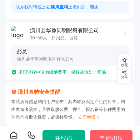
联系我时请说是在
潢川直聘
上看到的，谢谢！
潢川县华豫同明眼科有限公司
10-30人
日用品、百货
彭总
潢川县华豫同明眼科有限公司
收藏
求职过程中请勿缴纳费用，保持谨慎防止受骗！
分享
潢川直聘安全提醒
本站所有信息均由用户发布，其内容及因之产生的后果，均
由发布者承担；凡收取服装费、押金、报名费等各种费用的
信息均有欺诈嫌疑，请保持警惕。
立即举报 >
在线聊
申请职位