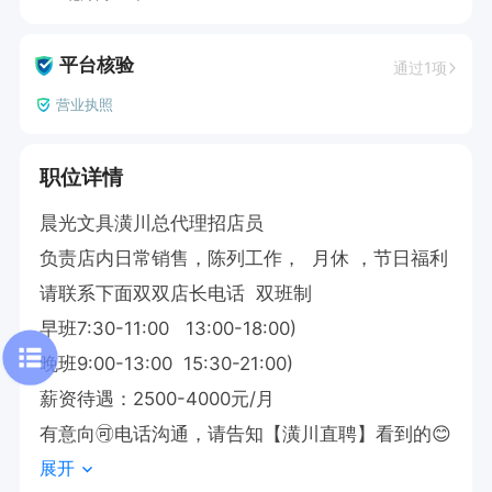
平台核验
通过1项
营业执照
职位详情
晨光文具潢川总代理招店员

负责店内日常销售，陈列工作，  月休 ，节日福利  

请联系下面双双店长电话  双班制

早班7:30-11:00   13:00-18:00)

晚班9:00-13:00  15:30-21:00)

薪资待遇：2500-4000元/月

有意向🉑电话沟通，请告知【潢川直聘】看到的😊
展开