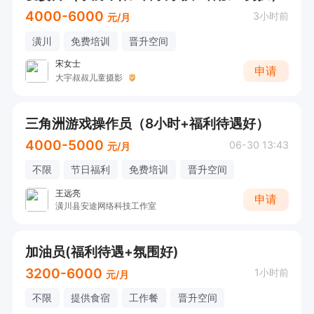
4000-6000
3小时前
元/月
潢川
免费培训
晋升空间
宋女士
申请
大宇叔叔儿童摄影
三角洲游戏操作员（8小时+福利待遇好）
4000-5000
06-30 13:43
元/月
不限
节日福利
免费培训
晋升空间
王远亮
申请
潢川县安途网络科技工作室
加油员(福利待遇+氛围好)
3200-6000
1小时前
元/月
不限
提供食宿
工作餐
晋升空间