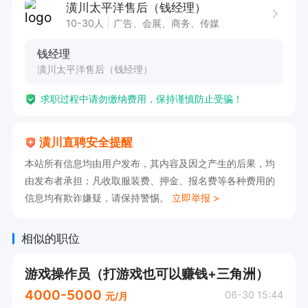
潢川太平洋售后（钱经理）
10-30人
广告、会展、商务、传媒
钱经理
潢川太平洋售后（钱经理）
求职过程中请勿缴纳费用，保持谨慎防止受骗！
潢川直聘安全提醒
本站所有信息均由用户发布，其内容及因之产生的后果，均
由发布者承担；凡收取服装费、押金、报名费等各种费用的
信息均有欺诈嫌疑，请保持警惕。
立即举报 >
相似的职位
游戏操作员（打游戏也可以赚钱+三角洲）
4000-5000
06-30 15:44
元/月