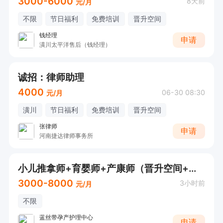
3000-6000
8天前
元/月
不限
节日福利
免费培训
晋升空间
钱经理
申请
潢川太平洋售后（钱经理）
诚招：律师助理
4000
06-30 08:30
元/月
潢川
节日福利
免费培训
晋升空间
张律师
申请
河南捷达律师事务所
小儿推拿师+育婴师+产康师（晋升空间+福利待遇）
3000-8000
3小时前
元/月
不限
蓝丝带孕产护理中心
申请