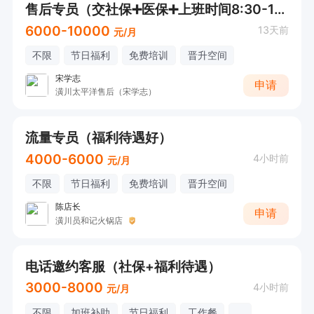
售后专员（交社保➕医保➕上班时间8:30-10:00➕下午不上班）
6000-10000
13天前
元/月
不限
节日福利
免费培训
晋升空间
宋学志
申请
潢川太平洋售后（宋学志）
流量专员（福利待遇好）
4000-6000
4小时前
元/月
不限
节日福利
免费培训
晋升空间
陈店长
申请
潢川员和记火锅店
电话邀约客服（社保+福利待遇）
3000-8000
4小时前
元/月
不限
加班补助
节日福利
工作餐
...