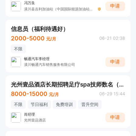
冯万良
申请
潢川县吉利加油站（中国国际能源加油站）（原水利加油站）
信息员（福利待遇好）
2000-5000
06-21 02:38
元/月
不限
畅通汽车李经理
申请
潢川畅通汽车销售服务有限公司
光州壹品酒店长期招聘足疗spa技师数名（工资8000-15000+充卡提成）
8000-15000
06-29 15:44
元/月
不限
节日福利
免费培训
晋升空间
肖经理
申请
光州壹品酒店