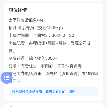
职位详情
太平洋售后服务中心

招聘:售后专员（交社保+医保）

上班时间周一至周六8：30到10：30

岗位职责：办理续保+理赔+贷款，资源公司提
供。

薪资待遇：综合收入5000+

要求：有责任心，有耐心，工作认真负责

有意向🉑电话沟通，请告知【潢川直聘】看到的😊
展开
联系我时请说是在
潢川直聘
上看到的，谢谢！