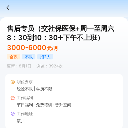
售后专员（交社保医保+周一至周六
8：30到10：30➕下午不上班）
3000-6000
元/月
全职
不限
招2人
更新：8月1日
浏览：3924次
职位要求
经验不限
学历不限
工作福利
节日福利
免费培训
晋升空间
工作地址
潢川