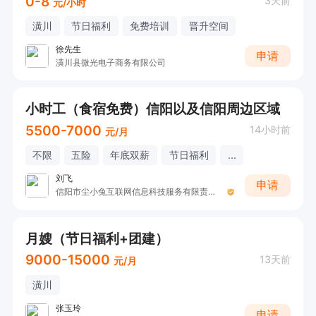
0-8
3天前
元/小时
潢川
节日福利
免费培训
晋升空间
徐先生
申请
潢川县微光电子商务有限公司
小时工（食宿免费）信阳以及信阳周边区域
5500-7000
14小时前
元/月
不限
五险
年底双薪
节日福利
...
刘飞
申请
信阳市尘小兔互联网信息科技服务有限责任公司
月嫂（节日福利+团建）
9000-15000
13天前
元/月
潢川
张玉玲
申请