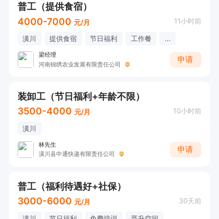
普工（提供食宿）
4000-7000
11小时前
元/月
潢川
提供食宿
节日福利
工作餐
...
梁经理
申请
河南锦绣农业发展有限责任公司
装卸工（节日福利+年龄不限）
3500-4000
10小时前
元/月
潢川
林先生
申请
潢川县中通快递有限责任公司
普工（福利待遇好+社保）
3000-6000
30天前
元/月
潢川
节日福利
免费培训
晋升空间