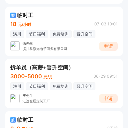
临时工
兼
18
07-03 10:01
元/小时
潢川
节日福利
免费培训
晋升空间
徐先生
申请
潢川县微光电子商务有限公司
拆单员（高薪+晋升空间）
3000-5000
06-29 09:51
元/月
潢川
节日福利
免费培训
晋升空间
王先生
申请
汇达全屋定制工厂
临时工
兼