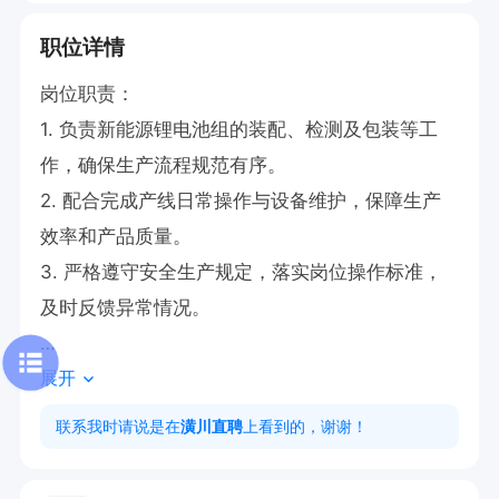
职位详情
岗位职责：

1. 负责新能源锂电池组的装配、检测及包装等工
作，确保生产流程规范有序。

2. 配合完成产线日常操作与设备维护，保障生产
效率和产品质量。

3. 严格遵守安全生产规定，落实岗位操作标准，
及时反馈异常情况。

展开
任职要求：

1. 具备基本的动手能力与责任心，能适应流水线工
联系我时请说是在
潢川直聘
上看到的，谢谢！
作节奏。

2. 有制造业或相关工作经验者优先，无经验可提