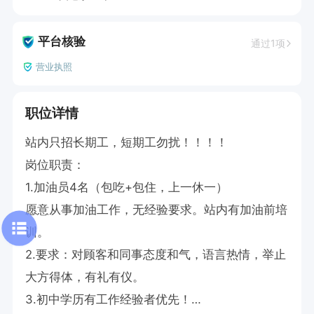
平台核验
通过1项
营业执照
职位详情
站内只招长期工，短期工勿扰！！！！

岗位职责：

1.加油员4名（包吃+包住，上一休一）

愿意从事加油工作，无经验要求。站内有加油前培
训。

2.要求：对顾客和同事态度和气，语言热情，举止
大方得体，有礼有仪。

3.初中学历有工作经验者优先！
