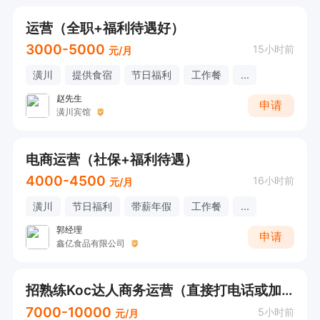
运营（全职+福利待遇好）
3000-5000
15小时前
元/月
潢川
提供食宿
节日福利
工作餐
...
赵先生
申请
潢川宾馆
电商运营（社保+福利待遇）
4000-4500
16小时前
元/月
潢川
节日福利
带薪年假
工作餐
...
郭经理
申请
鑫亿食品有限公司
招熟练Koc达人商务运营（直接打电话或加微信聊）
7000-10000
5小时前
元/月