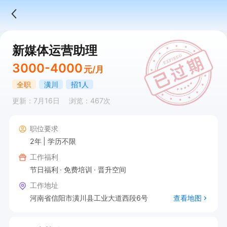
新媒体运营助理
3000-4000
元/月
全职
潢川
招1人
更新：7月16日
浏览：467次
职位要求
2年
学历不限
工作福利
节日福利
免费培训
晋升空间
工作地址
河南省信阳市潢川县工业大道西段6号
查看地图