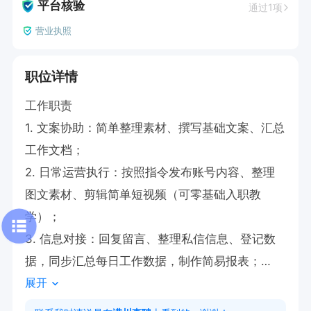
平台核验
通过1项
营业执照
职位详情
工作职责

1. 文案协助：简单整理素材、撰写基础文案、汇总
工作文档；

2. 日常运营执行：按照指令发布账号内容、整理
图文素材、剪辑简单短视频（可零基础入职教
学）；

3. 信息对接：回复留言、整理私信信息、登记数
据，同步汇总每日工作数据，制作简易报表；

展开
4. 辅助拍摄：视频拍摄、素材粗剪、素材库整
理。辅助场地协调
