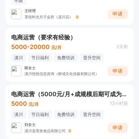
不限
王经理
申请
享悦时光月子会所（潢川店）
电商运营（要求有经验）
5000-20000
2天前
元/月
潢川
节日福利
免费培训
晋升空间
陈女士
申请
潢川悦悦信息咨询（桥域文化传媒有限公司）
电商运营（5000元/月+成规模后期可成为合伙人）
5000
13小时前
元/月
潢川
节日福利
免费培训
晋升空间
刘女士
申请
潢川县荣发食品有限公司