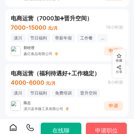
电商运营（7000加➕晋升空间）
7000-15000
16小时前
元/月
潢川
节日福利
带薪年假
工作餐
...
郭经理
申请
鑫亿食品有限公司
收藏
电商运营（福利待遇好+工作稳定）
分享
4000-6000
8小时前
元/月
潢川
节日福利
免费培训
晋升空间
陈总
申请
潢川县华微工具有限公司
在线聊
申请职位