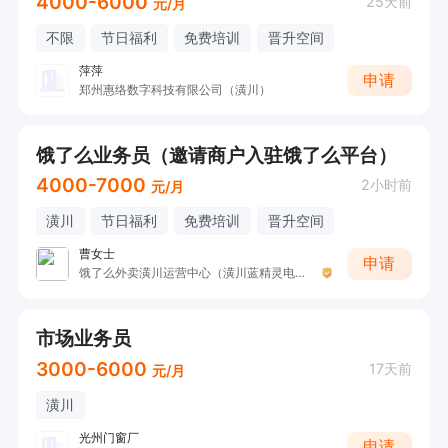
4000-6000
25天前
元/月
不限
节日福利
免费培训
晋升空间
萍萍
申请
郑州惠络数字科技有限公司（潢川）
饿了么业务员（邀请商户入驻饿了么平台）
4000-7000
2小时前
元/月
潢川
节日福利
免费培训
晋升空间
曹女士
申请
饿了么外卖潢川运营中心（潢川蓝精灵电子商务有限公司 ）
市场业务员
3000-6000
17天前
元/月
潢川
光州门窗厂
申请