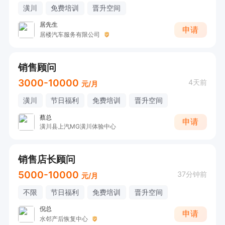
潢川
免费培训
晋升空间
居先生
申请
居楼汽车服务有限公司
销售顾问
3000-10000
4天前
元/月
潢川
节日福利
免费培训
晋升空间
蔡总
申请
潢川县上汽MG潢川体验中心
销售店长顾问
5000-10000
37分钟前
元/月
不限
节日福利
免费培训
晋升空间
倪总
申请
水邻产后恢复中心