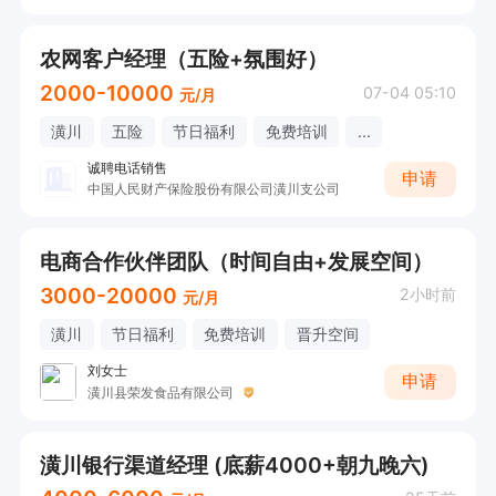
农网客户经理（五险+氛围好）
2000-10000
07-04 05:10
元/月
潢川
五险
节日福利
免费培训
...
诚聘电话销售
申请
中国人民财产保险股份有限公司潢川支公司
电商合作伙伴团队（时间自由+发展空间）
3000-20000
2小时前
元/月
潢川
节日福利
免费培训
晋升空间
刘女士
申请
潢川县荣发食品有限公司
潢川银行渠道经理 (底薪4000+朝九晚六)