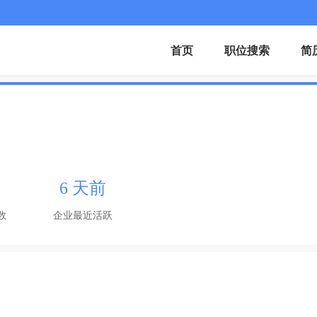
首页
职位搜索
简
6 天前
数
企业最近活跃