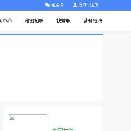
服务号
登录
|
注册
历中心
校园招聘
找兼职
蓝领招聘
微信扫一扫