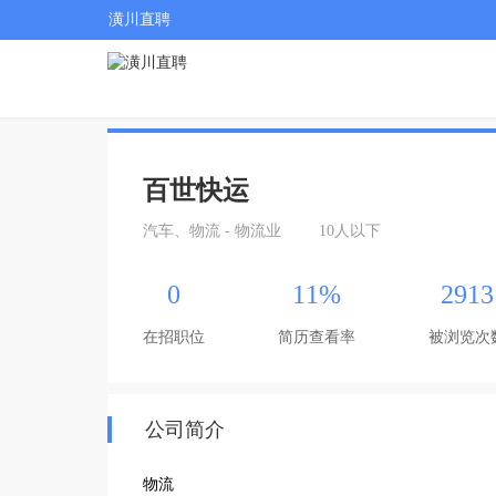
潢川直聘
百世快运
汽车、物流 - 物流业
10人以下
0
11%
2913
在招职位
简历查看率
被浏览次
公司简介
物流
