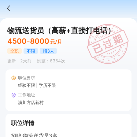
物流送货员（高薪+直接打电话）
4500-8000
元/月
全职
不限
招3人
更新：2天前
浏览：6354次
职位要求
经验不限
学历不限
工作地址
潢川方店新村
职位详情
招聘:物流送货员3名，
