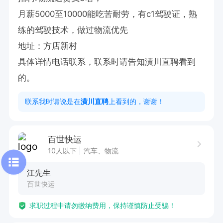
月薪5000至10000能吃苦耐劳，有c1驾驶证，熟
练的驾驶技术，做过物流优先

地址：方店新村

具体详情电话联系，联系时请告知潢川直聘看到
的。
联系我时请说是在
潢川直聘
上看到的，谢谢！
百世快运
10人以下
汽车、物流
江先生
百世快运
求职过程中请勿缴纳费用，保持谨慎防止受骗！