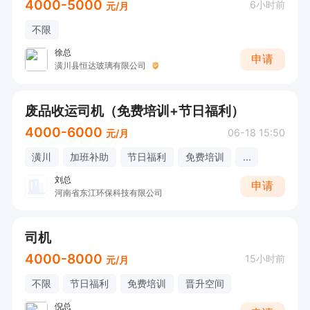
4000-5000
6小时前
元/月
不限
徐总
申请
潢川县恒达玻璃有限公司
废品收运司机（免费培训+节日福利）
4000-6000
06-18 15:50
元/月
潢川
加班补助
节日福利
免费培训
...
刘总
申请
河南省东江环保科技有限公司
司机
4000-8000
15小时前
元/月
不限
节日福利
免费培训
晋升空间
倪总