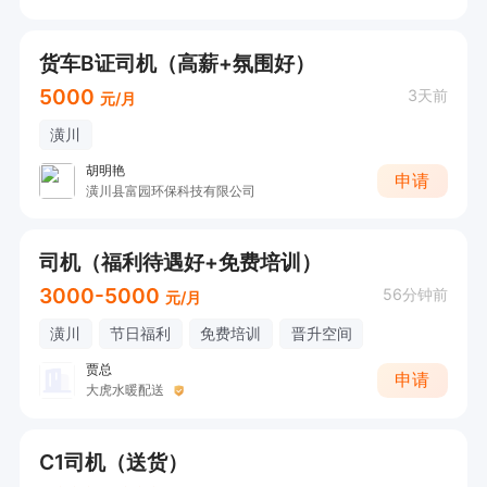
货车B证司机（高薪+氛围好）
5000
3天前
元/月
潢川
胡明艳
申请
潢川县富园环保科技有限公司
司机（福利待遇好+免费培训）
3000-5000
56分钟前
元/月
潢川
节日福利
免费培训
晋升空间
贾总
申请
大虎水暖配送
C1司机（送货）