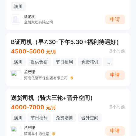
潢川
杨老板
申请
金凯家纺有限公司
B证司机（早7.30-下午5.30+福利待遇好）
4500-5000
8小时前
元/月
潢川
提供食宿
节日福利
免费培训
...
孟经理
申请
河南亿隆环保集团有限公司
送货司机（骑大三轮+晋升空间）
4000-7000
6小时前
元/月
潢川
节日福利
免费培训
晋升空间
吕经理
申请
潢川县中通快运