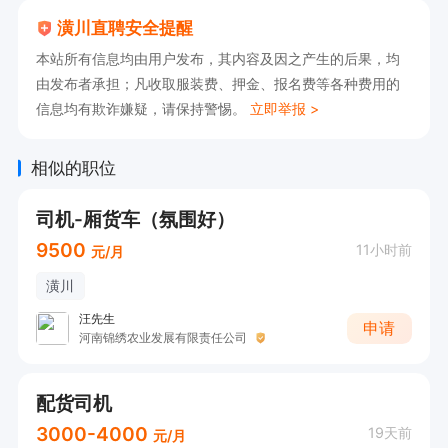
潢川直聘安全提醒
本站所有信息均由用户发布，其内容及因之产生的后果，均
由发布者承担；凡收取服装费、押金、报名费等各种费用的
信息均有欺诈嫌疑，请保持警惕。
立即举报 >
相似的职位
司机-厢货车（氛围好）
9500
11小时前
元/月
潢川
汪先生
申请
河南锦绣农业发展有限责任公司
配货司机
3000-4000
19天前
元/月