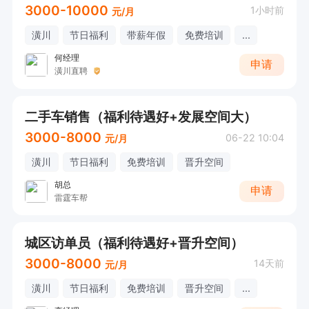
3000-10000
1小时前
元/月
潢川
节日福利
带薪年假
免费培训
...
何经理
申请
潢川直聘
二手车销售（福利待遇好+发展空间大）
3000-8000
06-22 10:04
元/月
潢川
节日福利
免费培训
晋升空间
胡总
申请
雷霆车帮
城区访单员（福利待遇好+晋升空间）
3000-8000
14天前
元/月
潢川
节日福利
免费培训
晋升空间
...