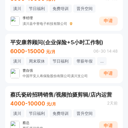
潢川
节日福利
免费培训
晋升空间
李经理
申请
潢川县中誉电子科技有限公司
平安康养顾问(企业保险+5小时工作制)
6000-15000
06-30 14:48
元/月
潢川
周末双休
节日福利
带薪年假
...
曹自强
申请
中国平安人寿保险股份有限公司潢川支公司
蔡氏瓷砖招聘销售/视频拍摄剪辑/店内运营
4000-10000
2天前
元/月
潢川
节日福利
免费培训
晋升空间
蔡总
申请