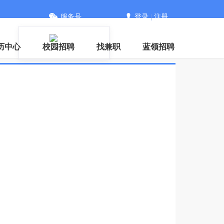
服务号
登录
|
注册
历中心
校园招聘
找兼职
蓝领招聘