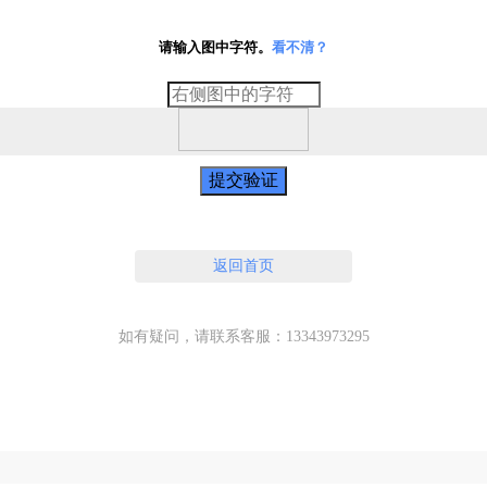
请输入图中字符。
看不清？
提交验证
返回首页
如有疑问，请联系客服：13343973295