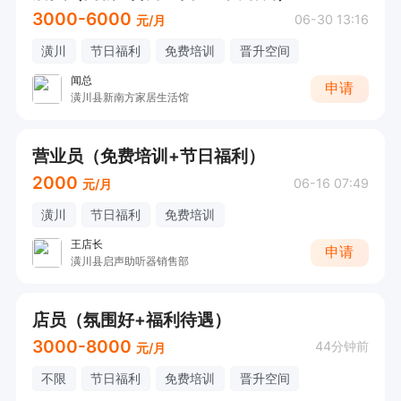
3000-6000
06-30 13:16
元/月
潢川
节日福利
免费培训
晋升空间
闻总
申请
潢川县新南方家居生活馆
营业员（免费培训+节日福利）
2000
06-16 07:49
元/月
潢川
节日福利
免费培训
王店长
申请
潢川县启声助听器销售部
店员（氛围好+福利待遇）
3000-8000
44分钟前
元/月
不限
节日福利
免费培训
晋升空间