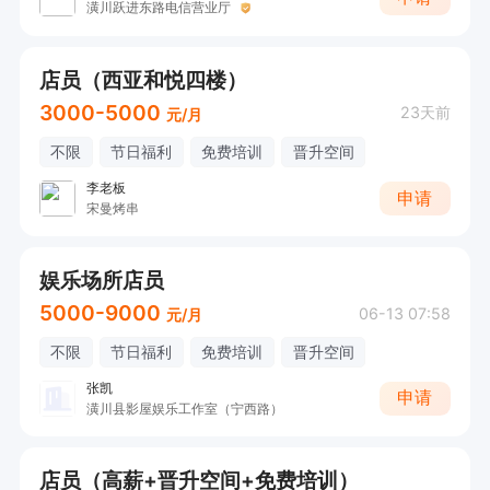
潢川跃进东路电信营业厅
店员（西亚和悦四楼）
3000-5000
23天前
元/月
不限
节日福利
免费培训
晋升空间
李老板
申请
宋曼烤串
娱乐场所店员
5000-9000
06-13 07:58
元/月
不限
节日福利
免费培训
晋升空间
张凯
申请
潢川县影屋娱乐工作室（宁西路）
店员（高薪+晋升空间+免费培训）