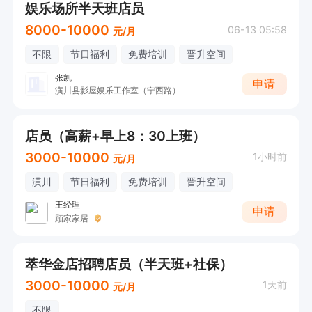
娱乐场所半天班店员
8000-10000
06-13 05:58
元/月
不限
节日福利
免费培训
晋升空间
张凯
申请
潢川县影屋娱乐工作室（宁西路）
店员（高薪+早上8：30上班）
3000-10000
1小时前
元/月
潢川
节日福利
免费培训
晋升空间
王经理
申请
顾家家居
萃华金店招聘店员（半天班+社保）
3000-10000
1天前
元/月
不限