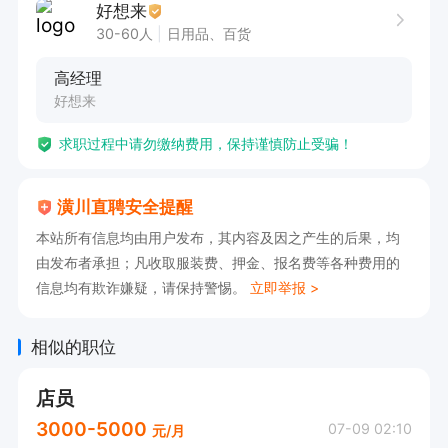
好想来
30-60人
日用品、百货
高经理
好想来
求职过程中请勿缴纳费用，保持谨慎防止受骗！
潢川直聘安全提醒
本站所有信息均由用户发布，其内容及因之产生的后果，均
由发布者承担；凡收取服装费、押金、报名费等各种费用的
信息均有欺诈嫌疑，请保持警惕。
立即举报 >
相似的职位
店员
3000-5000
07-09 02:10
元/月