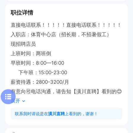
职位详情
直接电话联系！！！！！直接电话联系！！！！！

入职店：体育中心店（招长期，不招暑假工）

现招聘店员

上班时间：两班倒

早班时间：8:00—16:00

     下午班：15:00-23:00

薪资待遇：2800-3200/月

有意向🉑电话沟通，请告知【潢川直聘】看到的😊
展开
联系我时请说是在
潢川直聘
上看到的，谢谢！