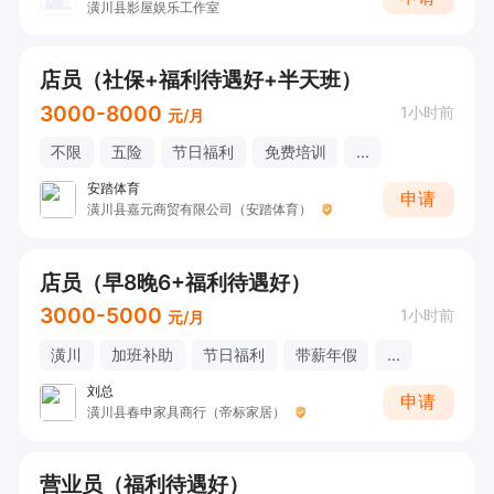
潢川县影屋娱乐工作室
店员（社保+福利待遇好+半天班）
3000-8000
1小时前
元/月
不限
五险
节日福利
免费培训
...
安踏体育
申请
潢川县嘉元商贸有限公司（安踏体育）
店员（早8晚6+福利待遇好）
3000-5000
1小时前
元/月
潢川
加班补助
节日福利
带薪年假
...
刘总
申请
潢川县春申家具商行（帝标家居）
营业员（福利待遇好）