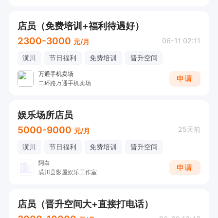
店员（免费培训+福利待遇好）
2300-3000
06-11 02:11
元/月
潢川
节日福利
免费培训
晋升空间
万通手机卖场
申请
二环路万通手机卖场
娱乐场所店员
5000-9000
25天前
元/月
潢川
节日福利
免费培训
晋升空间
阿白
申请
潢川县影屋娱乐工作室
店员（晋升空间大+直接打电话）