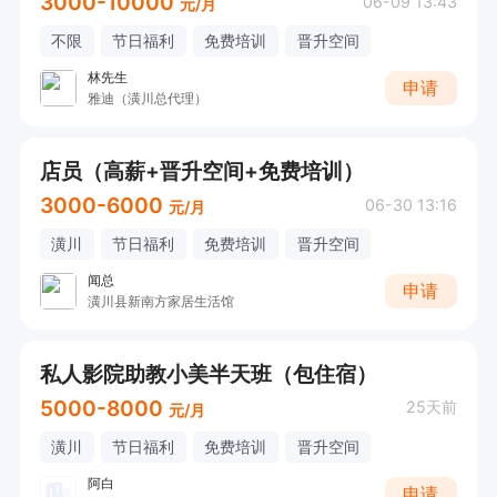
3000-10000
06-09 13:43
元/月
不限
节日福利
免费培训
晋升空间
林先生
申请
雅迪（潢川总代理）
店员（高薪+晋升空间+免费培训）
3000-6000
06-30 13:16
元/月
潢川
节日福利
免费培训
晋升空间
闻总
申请
潢川县新南方家居生活馆
私人影院助教小美半天班（包住宿）
5000-8000
25天前
元/月
潢川
节日福利
免费培训
晋升空间
阿白
申请