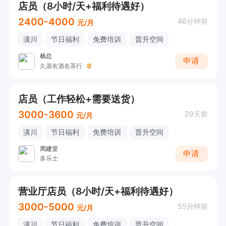
店员（8小时/天+福利待遇好）
2400-4000
46分钟前
元/月
潢川
节日福利
免费培训
晋升空间
杨总
申请
久源名酒名茶行
店员（工作轻松+需要送货）
3000-3600
29天前
元/月
潢川
节日福利
免费培训
晋升空间
周建堂
申请
多乐士
营业厅店员（8小时/天+福利待遇好）
3000-5000
55分钟前
元/月
潢川
节日福利
免费培训
晋升空间