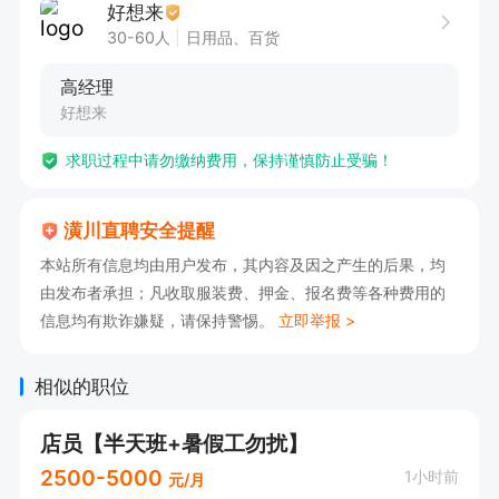
好想来
30-60人
日用品、百货
高经理
好想来
求职过程中请勿缴纳费用，保持谨慎防止受骗！
潢川直聘安全提醒
本站所有信息均由用户发布，其内容及因之产生的后果，均
由发布者承担；凡收取服装费、押金、报名费等各种费用的
信息均有欺诈嫌疑，请保持警惕。
立即举报 >
相似的职位
店员【半天班+暑假工勿扰】
2500-5000
1小时前
元/月