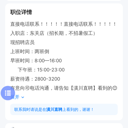
职位详情
直接电话联系！！！！！直接电话联系！！！！！

入职店：东关店（招长期，不招暑假工）

现招聘店员

上班时间：两班倒

早班时间：8:00—16:00

     下午班：15:00-23:00

薪资待遇：2800-3200

有意向🉑电话沟通，请告知【潢川直聘】看到的😊
展开
联系我时请说是在
潢川直聘
上看到的，谢谢！