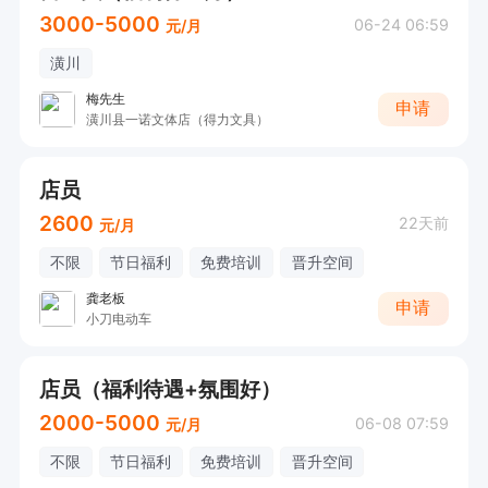
3000-5000
06-24 06:59
元/月
潢川
梅先生
申请
潢川县一诺文体店（得力文具）
店员
2600
22天前
元/月
不限
节日福利
免费培训
晋升空间
龚老板
申请
小刀电动车
店员（福利待遇+氛围好）
2000-5000
06-08 07:59
元/月
不限
节日福利
免费培训
晋升空间