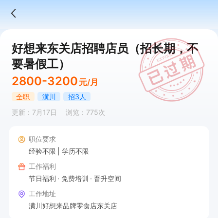
好想来东关店招聘店员（招长期，不
要暑假工）
2800-3200
元/月
全职
潢川
招3人
更新：7月17日
浏览：775次
职位要求
经验不限
学历不限
工作福利
节日福利
免费培训
晋升空间
工作地址
潢川好想来品牌零食店东关店