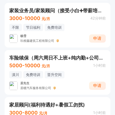
家装业务员/家装顾问（接受小白➕带薪培训）
3000-10000
42分钟前
元/月
不限
节日福利
免费培训
杨雪
申请
玖根藤建筑工程有限公司
车险续保（周六周日不上班+纯内勤+公司提供资源）
5000-10000
1小时前
元/月
潢川
免费培训
晋升空间
居先生
申请
居楼汽车服务有限公司
家居顾问(福利待遇好+暑假工勿扰)
3000-8000
1小时前
元/月