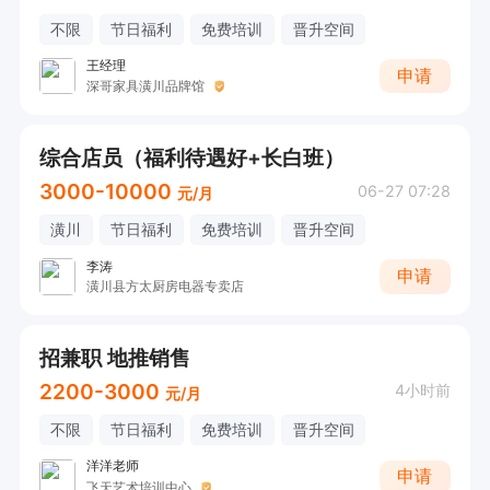
不限
节日福利
免费培训
晋升空间
王经理
申请
深哥家具潢川品牌馆
综合店员（福利待遇好+长白班）
3000-10000
06-27 07:28
元/月
潢川
节日福利
免费培训
晋升空间
李涛
申请
潢川县方太厨房电器专卖店
招兼职 地推销售
2200-3000
4小时前
元/月
不限
节日福利
免费培训
晋升空间
洋洋老师
申请
飞天艺术培训中心