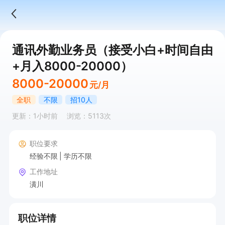
通讯外勤业务员（接受小白+时间自由
+月入8000-20000）
8000-20000
元/月
全职
不限
招10人
更新：1小时前
浏览：5113次
职位要求
经验不限
学历不限
工作地址
潢川
职位详情