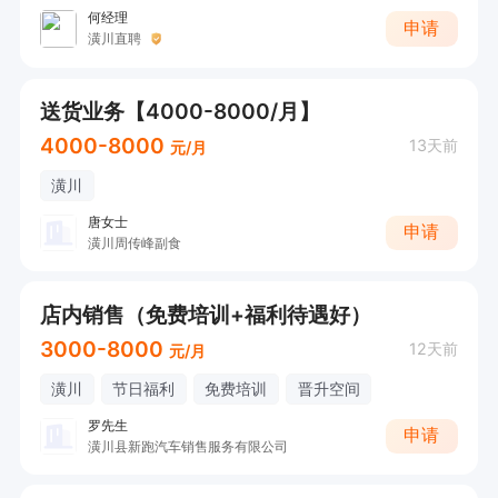
何经理
申请
潢川直聘
送货业务【4000-8000/月】
4000-8000
13天前
元/月
潢川
唐女士
申请
潢川周传峰副食
店内销售（免费培训+福利待遇好）
3000-8000
12天前
元/月
潢川
节日福利
免费培训
晋升空间
罗先生
申请
潢川县新跑汽车销售服务有限公司