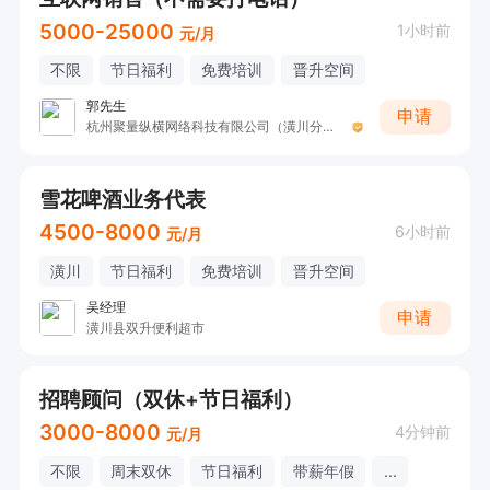
5000-25000
1小时前
元/月
不限
节日福利
免费培训
晋升空间
郭先生
申请
杭州聚量纵横网络科技有限公司（潢川分公司）
雪花啤酒业务代表
4500-8000
6小时前
元/月
潢川
节日福利
免费培训
晋升空间
吴经理
申请
潢川县双升便利超市
招聘顾问（双休+节日福利）
3000-8000
4分钟前
元/月
不限
周末双休
节日福利
带薪年假
...