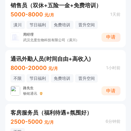
销售员（双休+五险一金+免费培训）
5000-8000
1天前
元/月
潢川
节日福利
免费培训
晋升空间
周经理
申请
武汉北度生物科技有限公司（潢川）
通讯外勤人员(时间自由+高收入)
8000-20000
1小时前
元/月
不限
节日福利
免费培训
晋升空间
路先生
申请
畅铭通讯
客房服务员（福利待遇+氛围好）
2500-5000
6分钟前
元/月