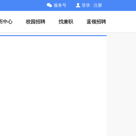
服务号
登录
|
注册
历中心
校园招聘
找兼职
蓝领招聘