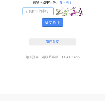
请输入图中字符。
看不清？
提交验证
返回首页
如有疑问，请联系客服：13343973295